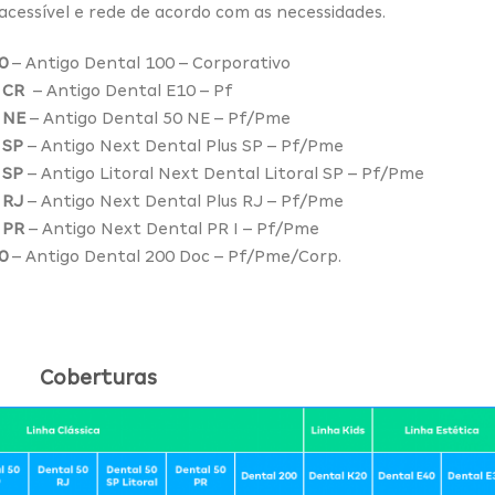
acessível e rede de acordo com as necessidades.
0
– Antigo Dental 100 – Corporativo
CR
– Antigo Dental E10 – Pf
NE
– Antigo Dental 50 NE – Pf/Pme
SP
– Antigo Next Dental Plus SP – Pf/Pme
 SP
– Antigo Litoral Next Dental Litoral SP – Pf/Pme
 RJ
– Antigo Next Dental Plus RJ – Pf/Pme
 PR
– Antigo Next Dental PR I – Pf/Pme
0
– Antigo Dental 200 Doc – Pf/Pme/Corp.
Coberturas