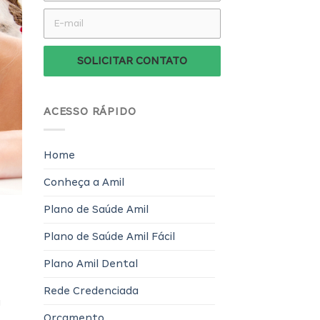
SOLICITAR CONTATO
ACESSO RÁPIDO
Home
Conheça a Amil
Plano de Saúde Amil
Plano de Saúde Amil Fácil
Plano Amil Dental
Rede Credenciada
a
Orçamento