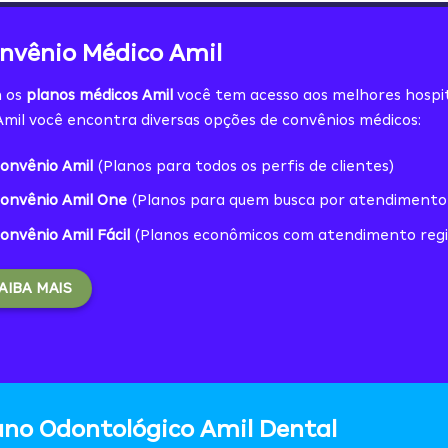
nvênio Médico Amil
 os
planos médicos Amil
você tem acesso aos melhores hospitai
mil você encontra diversas opções de convênios médicos:
onvênio Amil
(Planos para todos os perfis de clientes)
onvênio Amil One
(Planos para quem busca por atendimento d
onvênio Amil Fácil
(Planos econômicos com atendimento regi
AIBA MAIS
ano Odontológico Amil Dental