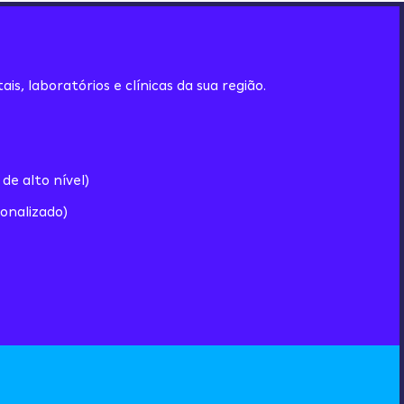
s, laboratórios e clínicas da sua região.
e alto nível)
onalizado)