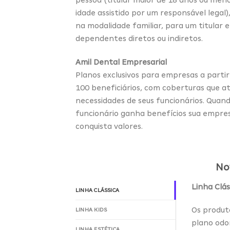
idade assistido por um responsável legal),
na modalidade familiar, para um titular e
dependentes diretos ou indiretos.
Amil Dental Empresarial
Planos exclusivos para empresas a partir
100 beneficiários, com coberturas que 
necessidades de seus funcionários. Quan
funcionário ganha benefícios sua empre
conquista valores.
No
Linha Clás
LINHA CLÁSSICA
Os produt
LINHA KIDS
plano odo
LINHA ESTÉTICA