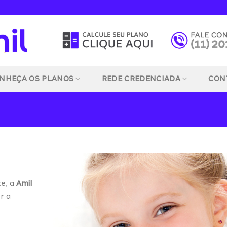
NHEÇA OS PLANOS
REDE CREDENCIADA
CON
te, a
Amil
r a