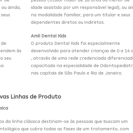
 ou ainda,
idade assistido por um responsável legal), ou ai
 seus
na modalidade familiar, para um titular e seus
dependentes diretos ou indiretos.
Amil Dental Kids
 de
O produto Dental Kids foi especialmente
atendem às
desenvolvido para atender crianças de 0 a 14 
do seu
, através de uma rede credenciada diferenciad
sa
capacitada na especialidade de Odontopediatr
nas capitais de São Paulo e Rio de Janeiro.
vas Linhas de Produto
sica
os da linha clássica destinam-se às pessoas que buscam um
ntológico que cubra todas as fases de um tratamento, com