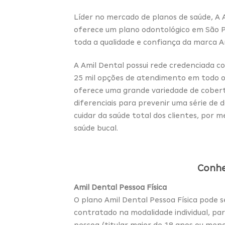
Líder no mercado de planos de saúde, A 
oferece um plano odontológico em São 
toda a qualidade e confiança da marca Am
A Amil Dental possui rede credenciada c
25 mil opções de atendimento em todo o
oferece uma grande variedade de cobert
diferenciais para prevenir uma série de 
cuidar da saúde total dos clientes, por m
saúde bucal.
Conhe
Amil Dental Pessoa Física
O plano Amil Dental Pessoa Física pode s
contratado na modalidade individual, pa
pessoa (titular maior de 18 anos ou men