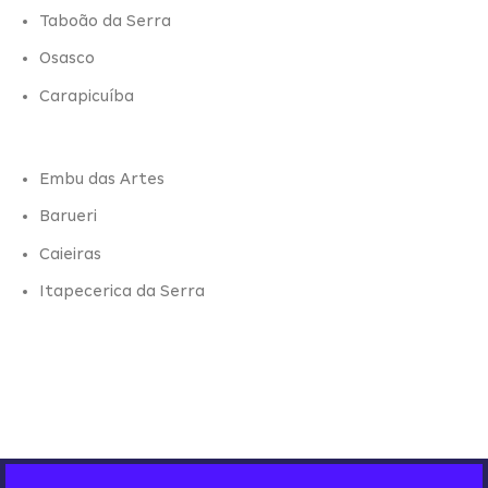
Taboão da Serra
Osasco
Carapicuíba
Embu das Artes
Barueri
Caieiras
Itapecerica da Serra